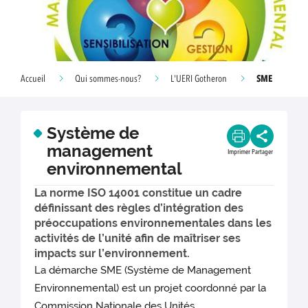
SME
Accueil
Qui sommes-nous?
L'UERI Gotheron
Système de
management
Imprimer
Partager
environnemental
La norme ISO 14001 constitue un cadre
définissant des règles d’intégration des
préoccupations environnementales dans les
activités de l’unité afin de maîtriser ses
impacts sur l’environnement.
La démarche SME (Système de Management
Environnemental) est un projet coordonné par la
Commission Nationale des Unités