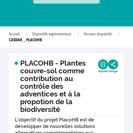
Accueil
Dispositifs expérimentaux
Anciens dispositifs
CASDAR _ PLACOHB
PLACOHB - Plantes
couvre-sol comme
Imprimer
Partager
contribution au
contrôle des
adventices et à la
propotion de la
biodiversité
L'objectif du projet PlacoHB est de
développer de nouvelles solutions
alternatives complémentaires aux